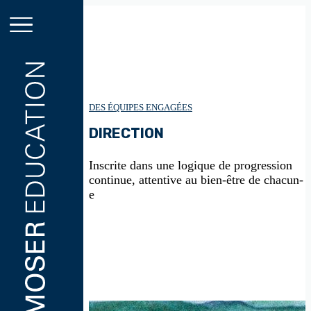
Aller
au
contenu
principal
DES ÉQUIPES ENGAGÉES
DIRECTION
Inscrite dans une logique de progression
continue, attentive au bien-être de chacun-
e