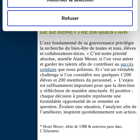
Refuser
UNE FORMIDABLE OPPORTUNITÉ
DE SE REMETTRE EN QUESTION
L’axe fondamental de sa gouvernance privilégie
la recherche du bien-être de toutes et tous, élèves
et collaborateurs-trices. « C’est notre priorité
absolue, martèle Alain Moser, si l’on veut attirer
et garder les talents afin de contribuer au
succès
solidaire
que nous prônons. Et c’est un véritable
challenge si l’on considère nos quelques 1'200
élèves et 200 membres du personnel. » L’enjeu
est suffisamment important pour que la direction
y réfléchisse de manière structurée. Et positive :
chaque décision à prendre représente une
formidable opportunité de se remettre en
question. Évaluer une situation, l’analyser afin de
l’améliorer, inspirent quotidiennement son action.
* Henri Moser, édito de 1988 & entretien paru dans
L’Educateur