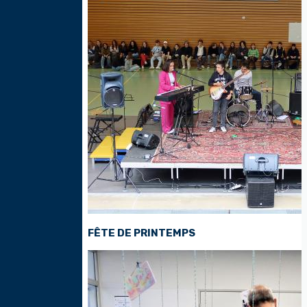
Thumbnail
FÊTE DE PRINTEMPS
Thumbnail